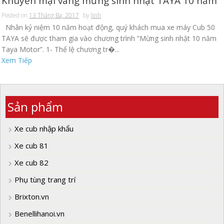
Khuyến mại vàng mừng sinh nhật TAYA 10 năm
Posted on
13 Tháng Ba, 2017
by
linh
Nhân kỷ niệm 10 năm hoạt động, quý khách mua xe máy Cub 50
TAYA sẽ được tham gia vào chương trình “Mừng sinh nhật 10 năm
Taya Motor”. 1- Thể lệ chương tr�...
Xem Tiếp
Sản phẩm
Xe cub nhập khẩu
Xe cub 81
Xe cub 82
Phụ tùng trang trí
Brixton.vn
Benellihanoi.vn