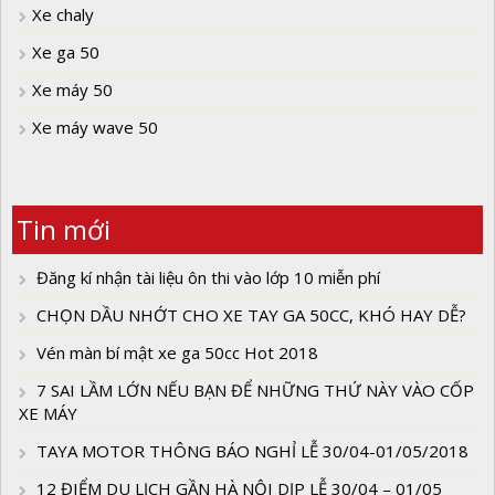
Xe chaly
Xe ga 50
Xe máy 50
Xe máy wave 50
Tin mới
Đăng kí nhận tài liệu ôn thi vào lớp 10 miễn phí
CHỌN DẦU NHỚT CHO XE TAY GA 50CC, KHÓ HAY DỄ?
Vén màn bí mật xe ga 50cc Hot 2018
7 SAI LẦM LỚN NẾU BẠN ĐỂ NHỮNG THỨ NÀY VÀO CỐP
XE MÁY
TAYA MOTOR THÔNG BÁO NGHỈ LỄ 30/04-01/05/2018
12 ĐIỂM DU LỊCH GẦN HÀ NỘI DỊP LỄ 30/04 – 01/05