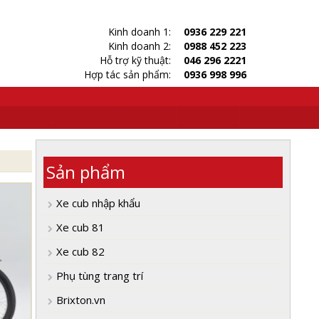
Kinh doanh 1:
0936 229 221
Kinh doanh 2:
0988 452 223
Hỗ trợ kỹ thuật:
046 296 2221
Hợp tác sản phẩm:
0936 998 996
Sản phẩm
Xe cub nhập khẩu
Xe cub 81
Xe cub 82
Phụ tùng trang trí
Brixton.vn