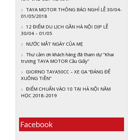
TAYA MOTOR THÔNG BÁO NGHỈ LỄ 30/04-
01/05/2018
12 ĐIỂM DU LỊCH GẦN HÀ NỘI DỊP LỄ
30/04 – 01/05
NƯỚC MẮT NGÀY CỦA MẸ
Thư cảm ơn khách hàng đã tham dự “Khai
trương TAYA MOTOR Cầu Giấy”
GIORNO TAYA50CC – XE GA “ĐÁNG ĐỂ
XUỐNG TIỀN”
ĐIỂM CHUẨN VÀO 10 TẠI HÀ NỘI NĂM
HỌC 2018-2019
Facebook