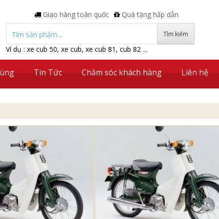
Giao hàng toàn quốc
Quà tặng hấp dẫn
Tìm kiếm:
Ví dụ : xe cub 50, xe cub, xe cub 81, cub 82 ...
tùng
Tin Tức
Chăm sóc khách hàng
Liên hệ