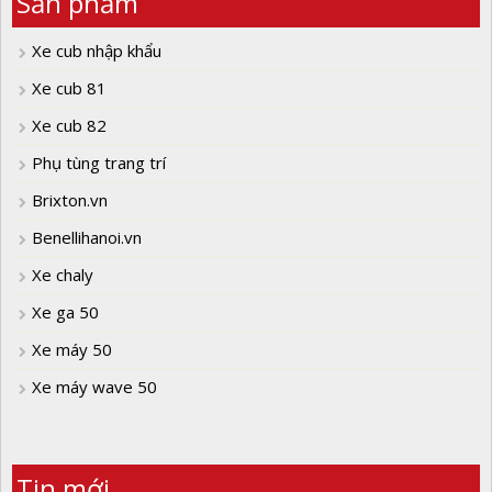
Sản phẩm
Xe cub nhập khẩu
Xe cub 81
Xe cub 82
Phụ tùng trang trí
Brixton.vn
Benellihanoi.vn
Xe chaly
Xe ga 50
Xe máy 50
Xe máy wave 50
Tin mới