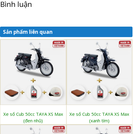
Bình luận
Sản phẩm liên quan
Xe số Cub 50cc TAYA XS Max
Xe số Cub 50cc TAYA XS Max
(đen nhũ)
(xanh tím)