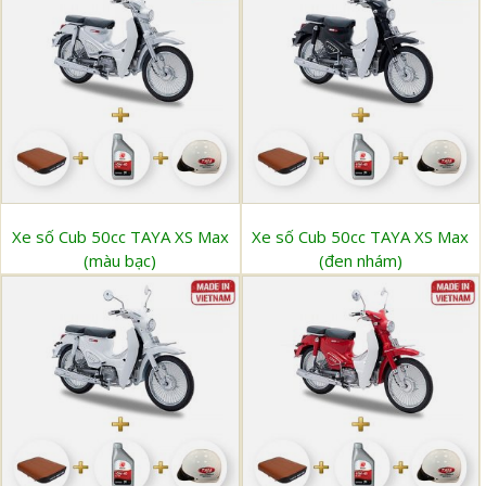
Xe số Cub 50cc TAYA XS Max
Xe số Cub 50cc TAYA XS Max
(màu bạc)
(đen nhám)