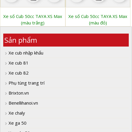
Xe số Cub 50cc TAYA XS Max
Xe số Cub 50cc TAYA XS Max
(màu trắng)
(màu đỏ)
Sản phẩm
Xe cub nhập khẩu
Xe cub 81
Xe cub 82
Phụ tùng trang trí
Brixton.vn
Benellihanoi.vn
Xe chaly
Xe ga 50