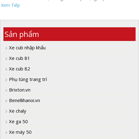
Xem Tiếp
Sản phẩm
Xe cub nhập khẩu
Xe cub 81
Xe cub 82
Phụ tùng trang trí
Brixton.vn
Benellihanoi.vn
Xe chaly
Xe ga 50
Xe máy 50