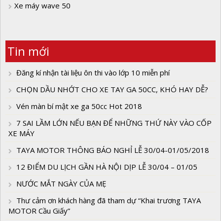
Xe máy wave 50
Tin mới
Đăng kí nhận tài liệu ôn thi vào lớp 10 miễn phí
CHỌN DẦU NHỚT CHO XE TAY GA 50CC, KHÓ HAY DỄ?
Vén màn bí mật xe ga 50cc Hot 2018
7 SAI LẦM LỚN NẾU BẠN ĐỂ NHỮNG THỨ NÀY VÀO CỐP
XE MÁY
TAYA MOTOR THÔNG BÁO NGHỈ LỄ 30/04-01/05/2018
12 ĐIỂM DU LỊCH GẦN HÀ NỘI DỊP LỄ 30/04 – 01/05
NƯỚC MẮT NGÀY CỦA MẸ
Thư cảm ơn khách hàng đã tham dự “Khai trương TAYA
MOTOR Cầu Giấy”