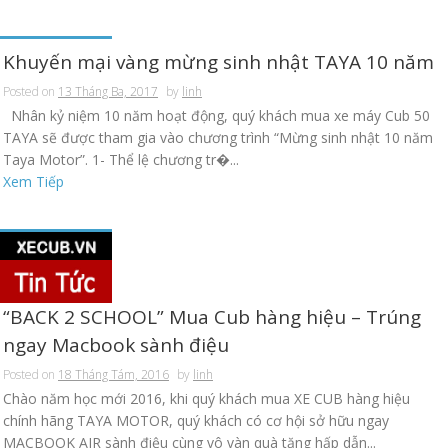
Khuyến mại vàng mừng sinh nhật TAYA 10 năm
Posted on
13 Tháng Ba, 2017
by
linh
Nhân kỷ niệm 10 năm hoạt động, quý khách mua xe máy Cub 50
TAYA sẽ được tham gia vào chương trình “Mừng sinh nhật 10 năm
Taya Motor”. 1- Thể lệ chương tr�...
Xem Tiếp
“BACK 2 SCHOOL” Mua Cub hàng hiệu – Trúng
ngay Macbook sành điệu
Posted on
18 Tháng Tám, 2016
by
linh
Chào năm học mới 2016, khi quý khách mua XE CUB hàng hiệu
chính hãng TAYA MOTOR, quý khách có cơ hội sở hữu ngay
MACBOOK AIR sành điệu cùng vô vàn quà tặng hấp dẫn...