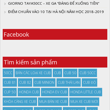
GIORNO TAYA50CC – XE GA “ĐÁNG ĐỂ XUỐNG TIỀN”
ĐIỂM CHUẨN VÀO 10 TẠI HÀ NỘI NĂM HỌC 2018-2019
Facebook
Tìm kiếm sản phẩm
50CC
BÁN CÁC LOẠI XE CUB
CUB
CUB 50
CUB 50CC
CUB 81
CUB 82
CUB MINION
CUB THÁI LAN
CUB ĐỘ
CUP 50
HONDA CUB
HONDA EV CUB
HONDA LITTLE CUB
KHÓA CÀNG XE CUB
MUA BÁN XE CUB
MUA XE CUB MỚI