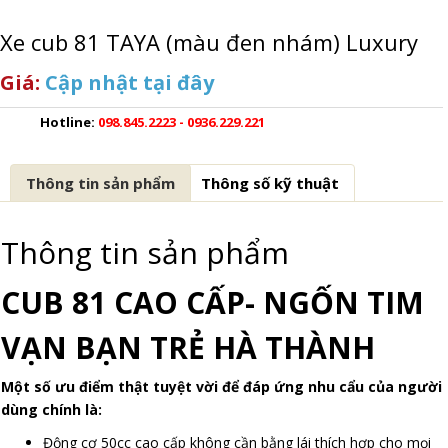
Xe cub 81 TAYA (màu đen nhám) Luxury
Giá:
Cập nhật tại đây
Hotline:
098.845.2223 - 0936.229.221
Thông tin sản phẩm
Thông số kỹ thuật
Thông tin sản phẩm
CUB 81 CAO CẤP-
NGỐN TIM
VẠN BẠN TRẺ HÀ THÀNH
Một số ưu điểm thật tuyệt vời để đáp ứng nhu cẩu của người
dùng chính là:
Động cơ 50cc cao cấp không cần bằng lái thích hợp cho mọi