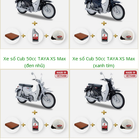
Xe số Cub 50cc TAYA XS Max
Xe số Cub 50cc TAYA XS Max
(đen nhũ)
(xanh tím)