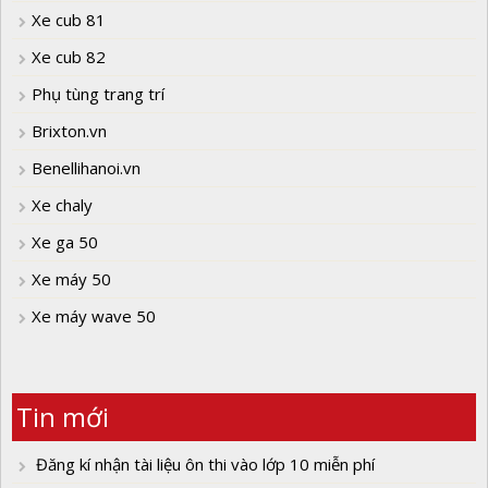
Xe cub 81
Xe cub 82
Phụ tùng trang trí
Brixton.vn
Benellihanoi.vn
Xe chaly
Xe ga 50
Xe máy 50
Xe máy wave 50
Tin mới
Đăng kí nhận tài liệu ôn thi vào lớp 10 miễn phí