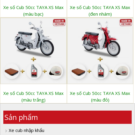
Xe số Cub 50cc TAYA XS Max
Xe số Cub 50cc TAYA XS Max
(màu bạc)
(đen nhám)
Xe số Cub 50cc TAYA XS Max
Xe số Cub 50cc TAYA XS Max
(màu trắng)
(màu đỏ)
Sản phẩm
Xe cub nhập khẩu