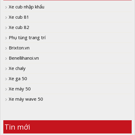
Xe cub nhập khẩu
Xe cub 81
Xe cub 82
Phụ tùng trang trí
Brixton.vn
Benellihanoi.vn
Xe chaly
Xe ga 50
Xe máy 50
Xe máy wave 50
Tin mới